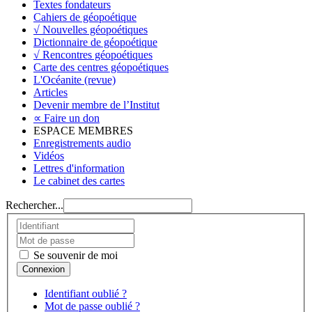
Textes fondateurs
Cahiers de géopoétique
√ Nouvelles géopoétiques
Dictionnaire de géopoétique
√ Rencontres géopoétiques
Carte des centres géopoétiques
L'Océanite (revue)
Articles
Devenir membre de l’Institut
∝ Faire un don
ESPACE MEMBRES
Enregistrements audio
Vidéos
Lettres d'information
Le cabinet des cartes
Rechercher...
Se souvenir de moi
Identifiant oublié ?
Mot de passe oublié ?