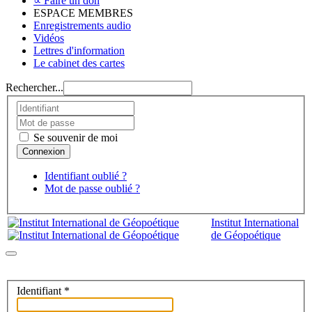
∝ Faire un don
ESPACE MEMBRES
Enregistrements audio
Vidéos
Lettres d'information
Le cabinet des cartes
Rechercher...
Se souvenir de moi
Identifiant oublié ?
Mot de passe oublié ?
Institut International
de Géopoétique
Identifiant
*