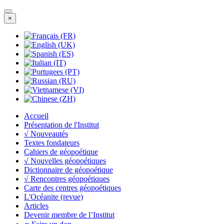
×
Accueil
Présentation de l'Institut
√ Nouveautés
Textes fondateurs
Cahiers de géopoétique
√ Nouvelles géopoétiques
Dictionnaire de géopoétique
√ Rencontres géopoétiques
Carte des centres géopoétiques
L'Océanite (revue)
Articles
Devenir membre de l’Institut