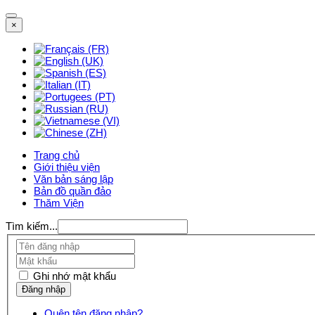
×
Trang chủ
Giới thiệu viện
Văn bản sáng lập
Bản đồ quần đảo
Thăm Viện
Tìm kiếm...
Ghi nhớ mật khẩu
Quên tên đăng nhập?