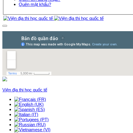
Quên mật khẩu?
Viện địa thi học quốc tế