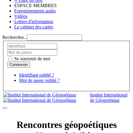
∝ Faire un don
ESPACE MEMBRES
Enregistrements audio
Vidéos
Lettres d'information
Le cabinet des cartes
Rechercher...
Se souvenir de moi
Identifiant oublié ?
Mot de passe oublié ?
Institut International
de Géopoétique
Rencontres géopoétiques