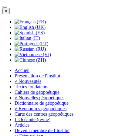
×
Accueil
Présentation de l'Institut
√ Nouveautés
Textes fondateurs
Cahiers de géopoétique
√ Nouvelles géopoétiques
Dictionnaire de géopoétique
√ Rencontres géopoétiques
Carte des centres géopoétiques
L'Océanite (revue)
Articles
Devenir membre de l’Institut