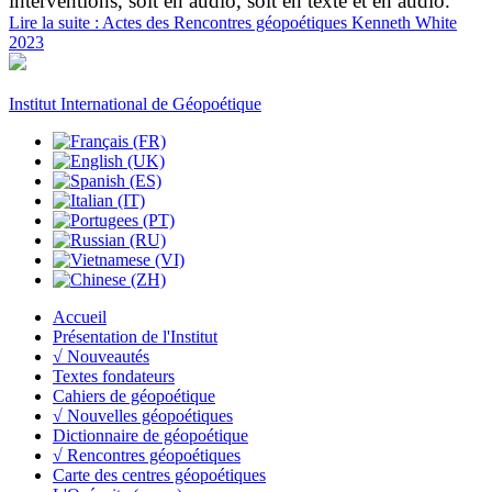
interventions, soit en audio, soit en texte et en audio.
Lire la suite : Actes des Rencontres géopoétiques Kenneth White
2023
Institut International de Géopoétique
Accueil
Présentation de l'Institut
√ Nouveautés
Textes fondateurs
Cahiers de géopoétique
√ Nouvelles géopoétiques
Dictionnaire de géopoétique
√ Rencontres géopoétiques
Carte des centres géopoétiques