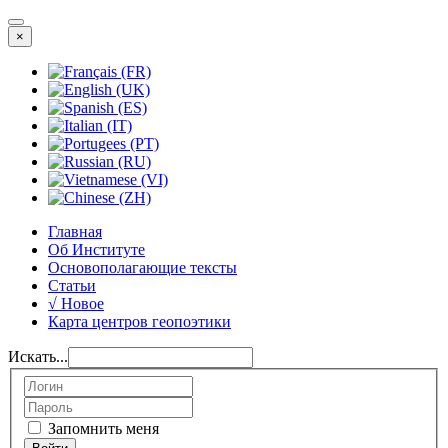
×
Главная
Об Институте
Основополагающие тексты
Статьи
√ Новое
Карта центров геопоэтики
Искать...
Запомнить меня