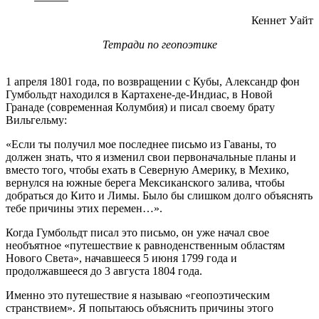
Кеннет Уайт
Тетради по геопоэтике
1 апреля 1801 года, по возвращении с Кубы, Александр фон
Гумбольдт находился в Картахене-де-Индиас, в Новой
Гранаде (современная Колумбия) и писал своему брату
Вильгельму:
«Если ты получил мое последнее письмо из Гаваны, то
должен знать, что я изменил свои первоначальные планы и
вместо того, чтобы ехать в Северную Америку, в Мехико,
вернулся на южные берега Мексиканского залива, чтобы
добраться до Кито и Лимы. Было бы слишком долго объяснять
тебе причины этих перемен…».
Когда Гумбольдт писал это письмо, он уже начал свое
необъятное «путешествие к равноденственным областям
Нового Света», начавшееся 5 июня 1799 года и
продолжавшееся до 3 августа 1804 года.
Именно это путешествие я называю «геопоэтическим
странствием». Я попытаюсь объяснить причины этого