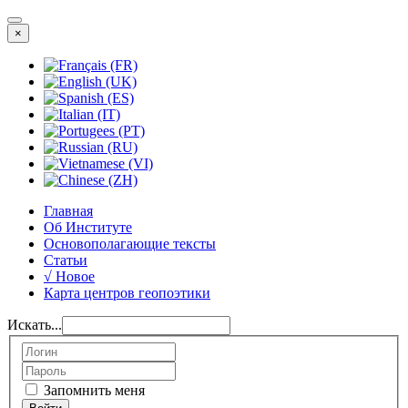
×
Главная
Об Институте
Основополагающие тексты
Статьи
√ Новое
Карта центров геопоэтики
Искать...
Запомнить меня