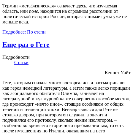
Термин «метафизическая» означает здесь, что изучаемая
область, или
поле
, находится на огромном расстоянии от
политической истории России, которая занимает умы уже не
меньше века.
Подробнее: По степи
Еще раз о Гете
Подробности
Статьи
Кеннет Уайт
Гете, которым сначала много восторгались и рассматривали
как героя немецкой литературы, а затем также легко порицали
как асоциального обитателя Олимпа, занимает на
литературной и культурной карте совершенно «особое место»,
где происходит «нечто иное», стоящее особняком от общих
течений и тенденций эпохи. Веймар являлся для Гете не
столько двором, при котором он служил, а значит и
подчинялся его протоколу, сколько неким изолятором, –
особенно во время его вторичного пребывания там, то есть
после путешествия по Италии, оказавшим на него