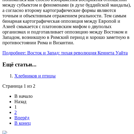
между субъектом и феноменами (в духе буддийской мандалы),
а согласно второму картографические формы являются
точным и объективным отражением реальности. Тем самым
бинарная картографическая оппозиция между Европой и
Азией смыкается с платоновским мифом о двуполых
организмах и подготавливает оппозицию между Востоком и
Западом, возникшую в Римский период и хорошо заметную в
противостоянии Рима и Византии.
Подробнее: Восток и Запад: тихая революция Кеннета Уайта
Ещё статьи...
Хлебников и птицы
Страница 1 из 2
В начало
Назад
1
2
Вперёд
В конец