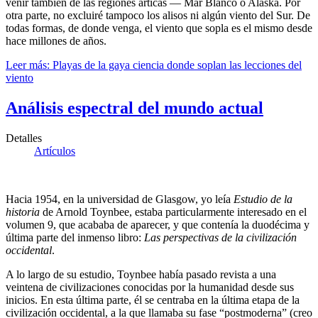
venir también de las regiones árticas — Mar Blanco o Alaska. Por
otra parte, no excluiré tampoco los alisos ni algún viento del Sur. De
todas formas, de donde venga, el viento que sopla es el mismo desde
hace millones de años.
Leer más: Playas de la gaya ciencia donde soplan las lecciones del
viento
Análisis espectral del mundo actual
Detalles
Artículos
Hacia 1954, en la universidad de Glasgow, yo leía
Estudio de la
historia
de Arnold Toynbee, estaba particularmente interesado en el
volumen 9, que acababa de aparecer, y que contenía la duodécima y
última parte del inmenso libro:
Las perspectivas de la civilización
occidental
.
A lo largo de su estudio, Toynbee había pasado revista a una
veintena de civilizaciones conocidas por la humanidad desde sus
inicios. En esta última parte, él se centraba en la última etapa de la
civilización occidental, a la que llamaba su fase “postmoderna” (creo