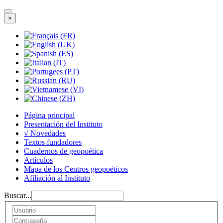
×
Página principal
Presentación del Instituto
√ Novedades
Textos fundadores
Cuadernos de geopoética
Artículos
Mapa de los Centros geopoéticos
Afiliación al Instituto
Buscar...