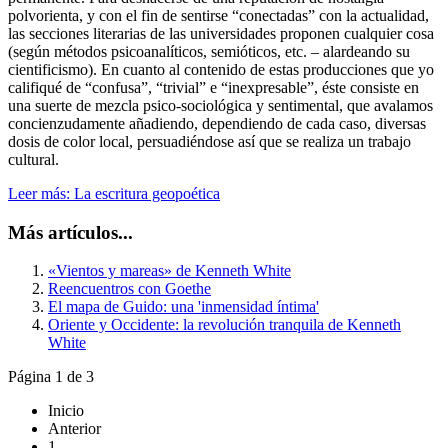
polvorienta, y con el fin de sentirse “conectadas” con la actualidad,
las secciones literarias de las universidades proponen cualquier cosa
(según métodos psicoanalíticos, semióticos, etc. – alardeando su
cientificismo). En cuanto al contenido de estas producciones que yo
califiqué de “confusa”, “trivial” e “inexpresable”, éste consiste en
una suerte de mezcla psico-sociológica y sentimental, que avalamos
concienzudamente añadiendo, dependiendo de cada caso, diversas
dosis de color local, persuadiéndose así que se realiza un trabajo
cultural.
Leer más: La escritura geopoética
Más artículos...
«Vientos y mareas» de Kenneth White
Reencuentros con Goethe
El mapa de Guido: una 'inmensidad íntima'
Oriente y Occidente: la revolución tranquila de Kenneth
White
Página 1 de 3
Inicio
Anterior
1