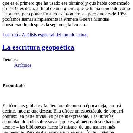
que es el primero que ha usado ese término) y que había comenzado
en 1919; es decir, al final de una guerra que se había conocido como
“la guerra para poner fin a todas las guerras”, pero que desde 1954
podíamos llamar simplemente la Primera Guerra Mundial,
considerando, después la segunda, la tercera.
Leer más: Análisis espectral del mundo actual
La escritura geopoética
Detalles
Artículos
Preámbulo
En términos globales, la literatura de nuestra época deja, por así
decirlo, mucho que desear. Ella ofrece un espectáculo de popurrí
confuso, en parte trivial, en parte inexpresable. Las librerías
acumulan de todo sobre sus anaqueles, al menos desde hace un
tiempo – las bibliotecas hacen lo mismo, de una manera más
permanente. Para deshacerse de una reputación de nostalgia