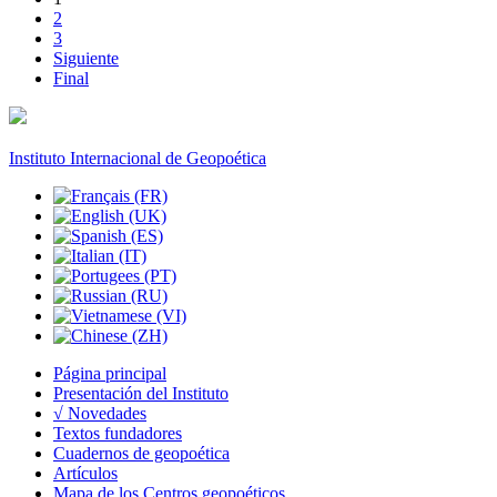
2
3
Siguiente
Final
Instituto Internacional de Geopoética
Página principal
Presentación del Instituto
√ Novedades
Textos fundadores
Cuadernos de geopoética
Artículos
Mapa de los Centros geopoéticos