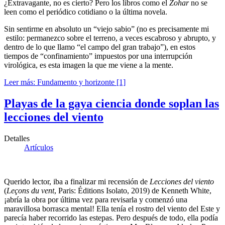
¿Extravagante, no es cierto? Pero los libros como el
Zohar
no se
leen como el periódico cotidiano o la última novela.
Sin sentirme en absoluto un “viejo sabio” (no es precisamente mi
estilo: permanezco sobre el terreno, a veces escabroso y abrupto, y
dentro de lo que llamo “el campo del gran trabajo”), en estos
tiempos de “confinamiento” impuestos por una interrupción
virológica, es esta imagen la que me viene a la mente.
Leer más: Fundamento y horizonte [1]
Playas de la gaya ciencia donde soplan las
lecciones del viento
Detalles
Artículos
Querido lector, iba a finalizar mi recensión de
Lecciones del viento
(
Leçons du vent
, Paris: Éditions Isolato, 2019) de Kenneth White,
¡abría la obra por última vez para revisarla y comenzó una
maravillosa borrasca mental! Ella tenía el rostro del viento del Este y
parecía haber recorrido las estepas. Pero después de todo, ella podía