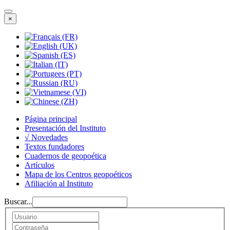
×
Página principal
Presentación del Instituto
√ Novedades
Textos fundadores
Cuadernos de geopoética
Artículos
Mapa de los Centros geopoéticos
Afiliación al Instituto
Buscar...