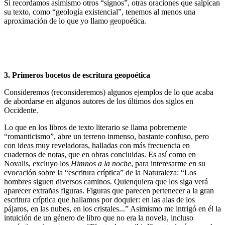
Si recordamos asimismo otros “signos”, otras oraciones que salpican
su texto, como “geología existencial”, tenemos al menos una
aproximación de lo que yo llamo geopoética.
3. Primeros bocetos de escritura geopoética
Consideremos (reconsideremos) algunos ejemplos de lo que acaba
de abordarse en algunos autores de los últimos dos siglos en
Occidente.
Lo que en los libros de texto literario se llama pobremente
“romanticismo”, abre un terreno inmenso, bastante confuso, pero
con ideas muy reveladoras, halladas con más frecuencia en
cuadernos de notas, que en obras concluidas. Es así como en
Novalis, excluyo los
Himnos a la noche
, para interesarme en su
evocación sobre la “escritura críptica” de la Naturaleza: “Los
hombres siguen diversos caminos. Quienquiera que los siga verá
aparecer extrañas figuras. Figuras que parecen pertenecer a la gran
escritura críptica que hallamos por doquier: en las alas de los
pájaros, en las nubes, en los cristales...” Asimismo me intrigó en él la
intuición de un género de libro que no era la novela, incluso