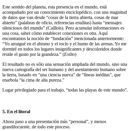
Este sentido del planeta, esta presencia en el mundo, está
acompañado por un conocimiento enciclopédico, con una magnitud
de datos que van desde “cosas de la tierra abierta, cosas de mar
abierto” (palabras de oficio, referencias eruditas) hasta “mensajes
silenciosos del mundo” (Caillois). Pero acumular informaciones es
una cosa, saber cómo establecer conexiones es otra. Aquí
encontramos la noción de “fundación” mencionada anteriormente:
“Yo arraigué en el abismo y el rocío y el humo de las arenas. Yo me
dormiré en todos los lugares insignificantes y descoloridos donde
reside el gusto por la grandeza.” (
Exilio
)
El resultado no es sólo una sensación ampliada del mundo, sino una
nueva cartografía del ser humano y del asentamiento humano sobre
la tierra, basado en “una ciencia nueva” de “líneas inéditas”, que
enarbola “la cima de alta pureza.”
Lugar privilegiado para el trabajo, “todas las playas de este mundo”.
5. En el litoral
Ahora paso a una presentación más “personal”, y menos
grandilocuente, de todo este proceso.