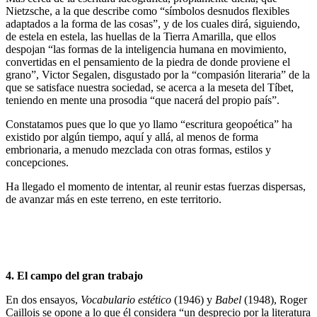
Nietzsche, a la que describe como “símbolos desnudos flexibles
adaptados a la forma de las cosas”, y de los cuales dirá, siguiendo,
de estela en estela, las huellas de la Tierra Amarilla, que ellos
despojan “las formas de la inteligencia humana en movimiento,
convertidas en el pensamiento de la piedra de donde proviene el
grano”, Victor Segalen, disgustado por la “compasión literaria” de la
que se satisface nuestra sociedad, se acerca a la meseta del Tíbet,
teniendo en mente una prosodia “que nacerá del propio país”.
Constatamos pues que lo que yo llamo “escritura geopoética” ha
existido por algún tiempo, aquí y allá, al menos de forma
embrionaria, a menudo mezclada con otras formas, estilos y
concepciones.
Ha llegado el momento de intentar, al reunir estas fuerzas dispersas,
de avanzar más en este terreno, en este territorio.
4. El campo del gran trabajo
En dos ensayos,
Vocabulario estético
(1946) y
Babel
(1948), Roger
Caillois se opone a lo que él considera “un desprecio por la literatura