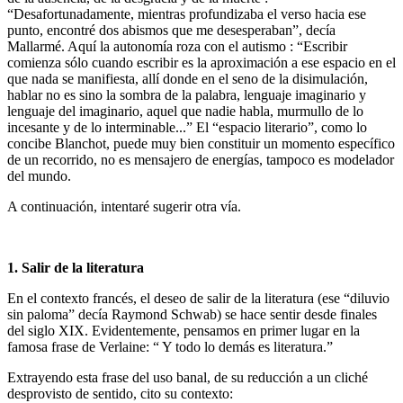
“Desafortunadamente, mientras profundizaba el verso hacia ese
punto, encontré dos abismos que me desesperaban”, decía
Mallarmé. Aquí la autonomía roza con el autismo : “Escribir
comienza sólo cuando escribir es la aproximación a ese espacio en el
que nada se manifiesta, allí donde en el seno de la disimulación,
hablar no es sino la sombra de la palabra, lenguaje imaginario y
lenguaje del imaginario, aquel que nadie habla, murmullo de lo
incesante y de lo interminable...” El “espacio literario”, como lo
concibe Blanchot, puede muy bien constituir un momento específico
de un recorrido, no es mensajero de energías, tampoco es modelador
del mundo.
A continuación, intentaré sugerir otra vía.
1. Salir de la literatura
En el contexto francés, el deseo de salir de la literatura (ese “diluvio
sin paloma” decía Raymond Schwab) se hace sentir desde finales
del siglo XIX. Evidentemente, pensamos en primer lugar en la
famosa frase de Verlaine: “ Y todo lo demás es literatura.”
Extrayendo esta frase del uso banal, de su reducción a un cliché
desprovisto de sentido, cito su contexto: