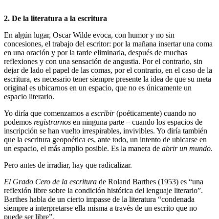
2. De la literatura a la escritura
En algún lugar, Oscar Wilde evoca, con humor y no sin
concesiones, el trabajo del escritor: por la mañana insertar una coma
en una oración y por la tarde eliminarla, después de muchas
reflexiones y con una sensación de angustia. Por el contrario, sin
dejar de lado el papel de las comas, por el contrario, en el caso de la
escritura, es necesario tener siempre presente la idea de que su meta
original es ubicarnos en un espacio, que no es únicamente un
espacio literario.
Yo diría que comenzamos a
escribir
(poéticamente) cuando no
podemos
registrarnos
en ninguna parte – cuando los espacios de
inscripción se han vuelto irrespirables, invivibles. Yo diría también
que la escritura geopoética es, ante todo, un intento de ubicarse en
un espacio, el más amplio posible. Es la manera de
abrir un mundo
.
Pero antes de irradiar, hay que radicalizar.
El Grado Cero de la escritura
de Roland Barthes (1953) es “una
reflexión libre sobre la condición histórica del lenguaje literario”.
Barthes habla de un cierto impasse de la literatura “condenada
siempre a interpretarse ella misma a través de un escrito que no
puede ser libre”.