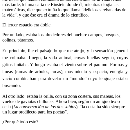
más tarde, leí una carta de Einstein donde él, mientras elogia las
matemáticas, dice que extraña lo que llama “deliciosas rebanadas de
la vida”, y que ése era el drama de lo científico.
El tercer espacio era doble.
Por un lado, estaba los alrededores del pueblo: campos, bosques,
colinas, páramos.
En principio, fue el paisaje lo que me atrajo, y la sensación general
me colmaba. Luego, la vida animal, cuyas huellas seguía, cuyos
gritos imitaba. Y luego estaba el viento sobre el páramo. Formas y
líneas (ramas de árboles, rocas), movimiento y espacio, energía y
vacío combinaban para develar un “mundo” cuyo lenguaje estaba
buscando.
Al otro lado, estaba la orilla, con su zona costera, sus mareas, los
vuelos de gaviotas chillonas. Ahora bien, según un antiguo texto
celta (
La conversación de los dos sabios
), “la costa ha sido siempre
un lugar predilecto para los poetas”.
¿Por qué todo esto?