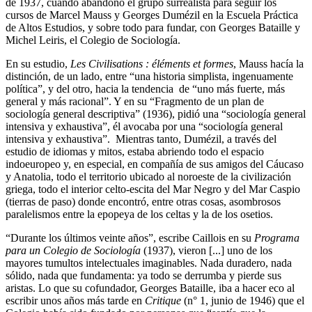
de 1937, cuando abandonó el grupo surrealista para seguir los
cursos de Marcel Mauss y Georges Dumézil en la Escuela Práctica
de Altos Estudios, y sobre todo para fundar, con Georges Bataille y
Michel Leiris, el Colegio de Sociología.
En su estudio,
Les Civilisations : éléments et formes
, Mauss hacía la
distinción, de un lado, entre “una historia simplista, ingenuamente
política”, y del otro, hacia la tendencia de “uno más fuerte, más
general y más racional”. Y en su “Fragmento de un plan de
sociología general descriptiva” (1936), pidió una “sociología general
intensiva y exhaustiva”, él avocaba por una “sociología general
intensiva y exhaustiva”. Mientras tanto, Dumézil, a través del
estudio de idiomas y mitos, estaba abriendo todo el espacio
indoeuropeo y, en especial, en compañía de sus amigos del Cáucaso
y Anatolia, todo el territorio ubicado al noroeste de la civilización
griega, todo el interior celto-escita del Mar Negro y del Mar Caspio
(tierras de paso) donde encontró, entre otras cosas, asombrosos
paralelismos entre la epopeya de los celtas y la de los osetios.
“Durante los últimos veinte años”, escribe Caillois en su
Programa
para un Colegio de Sociología
(1937), vieron [...] uno de los
mayores tumultos intelectuales imaginables. Nada duradero, nada
sólido, nada que fundamenta: ya todo se derrumba y pierde sus
aristas. Lo que su cofundador, Georges Bataille, iba a hacer eco al
escribir unos años más tarde en
Critique
(n° 1, junio de 1946) que el