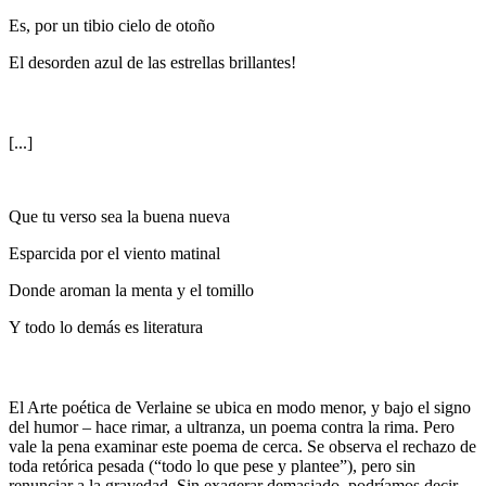
Es, por un tibio cielo de otoño
El desorden azul de las estrellas brillantes!
[...]
Que tu verso sea la buena nueva
Esparcida por el viento matinal
Donde aroman la menta y el tomillo
Y todo lo demás es literatura
El Arte poética de Verlaine se ubica en modo menor, y bajo el signo
del humor – hace rimar, a ultranza, un poema contra la rima. Pero
vale la pena examinar este poema de cerca. Se observa el rechazo de
toda retórica pesada (“todo lo que pese y plantee”), pero sin
renunciar a la gravedad. Sin exagerar demasiado, podríamos decir