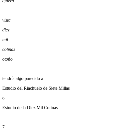
afuera
vista
diez
mil
colinas
otoño
tendría algo parecido a
Estudio del Riachuelo de Siete Millas
o
Estudio de la Diez Mil Colinas
7.