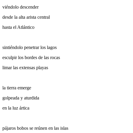
viéndolo descender
desde la alta arista central
hasta el Atlántico
sintiéndolo penetrar los lagos
esculpir los bordes de las rocas
limar las extensas playas
la tierra emerge
golpeada y aturdida
en la luz ártica
pájaros bobos se reúnen en las islas