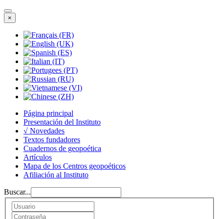
×
Página principal
Presentación del Instituto
√ Novedades
Textos fundadores
Cuadernos de geopoética
Artículos
Mapa de los Centros geopoéticos
Afiliación al Instituto
Buscar...