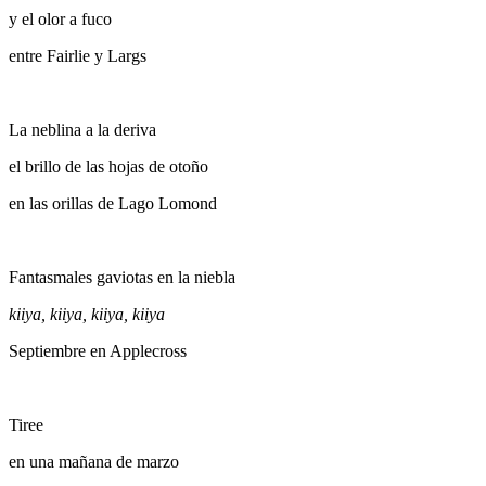
y el olor a fuco
entre Fairlie y Largs
La neblina a la deriva
el brillo de las hojas de otoño
en las orillas de Lago Lomond
Fantasmales gaviotas en la niebla
kiiya, kiiya, kiiya, kiiya
Septiembre en Applecross
Tiree
en una mañana de marzo