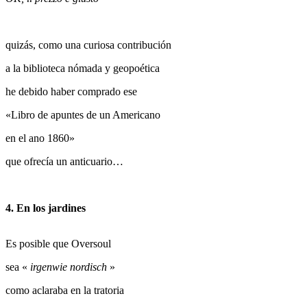
quizás, como una curiosa contribución
a la biblioteca nómada y geopoética
he debido haber comprado ese
«Libro de apuntes de un Americano
en el ano 1860»
que ofrecía un anticuario…
4. En los jardines
Es posible que Oversoul
sea «
irgenwie nordisch
»
como aclaraba en la tratoria