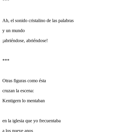
***
Ah, el sonido cristalino de las palabras
y un mundo
¡
abriéndose, abriéndose!
***
Otras figuras como ésta
cruzan la escena:
Kentigern lo mentaban
en la iglesia que yo frecuentaba
a los nueve anos