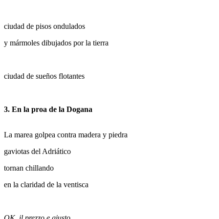
ciudad de pisos ondulados
y mármoles dibujados por la tierra
ciudad de sueños flotantes
3. En la proa de la Dogana
La marea golpea contra madera y piedra
gaviotas del Adriático
tornan chillando
en la claridad de la ventisca
OK, il prezzo e giusto