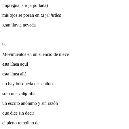
impregna la roja portada)
mis ojos se posan en
ta yü hsüeh
:
gran lluvia nevada
9.
Movimientos en un silencio de nieve
esta línea aquí
esta línea allá
no hay búsqueda de sentido
solo una caligrafía
un escrito anónimo y sin razón
que dice sin decir
el pleno remolino de