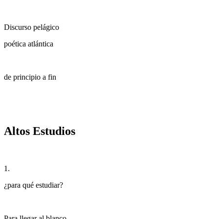
Discurso pelágico
poética atlántica
de principio a fin
Altos Estudios
1.
¿
para qué estudiar?
Para llegar al blanco –