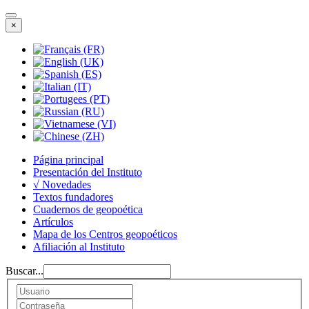
×
Página principal
Presentación del Instituto
√ Novedades
Textos fundadores
Cuadernos de geopoética
Artículos
Mapa de los Centros geopoéticos
Afiliación al Instituto
Buscar...