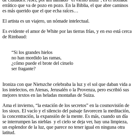
errático que va de pozo en pozo. En la Biblia, el que abre caminos
es más querido que el que echa raíces…
El artista es un viajero, un nómade intelectual.
Es evidente el amor de White por las tierras frías, y en eso está cerca
de Rimbaud:
“Si los grandes hielos
no han mordido las ramas,
¿cómo puede el brote del ciruelo
ser fragante?
Ironiza con que Nietszche celebraba la luz y el sol que daban vida a
los intelectos, en Atenas, Jerusalén o la Provenza, pero escribió sus
mejores textos en las heladas montañas de Suiza.
Ama el invierno, “la estación de los secretos” en la cosmovisión de
los sioux. El vacío y el silencio del paisaje favorecen la meditación,
la concentración, la expansión de la mente. Es más, cuando un día
se interrumpen las nieblas y el cielo se deja ver, hay una limpieza,
un esplendor de la luz, que parece no tener igual en ninguna otra
latitud.