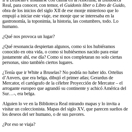
Real, para conocer, con temor, el
Guidonis liber
o
Libro de Guido
,
obra de los inicios del siglo XII de ese monje misterioso que lo
empujó a iniciar este viaje, ese monje que se interesaba en la
gastronomía, la toponimia, la historia, las costumbres, todo. Lo
humano.
¿Qué nos provoca un lugar?
¿Qué resonancia despiertan algunos, como si los hubiéramos
conocido en otra vida, o como si hubiésemos nacido para estar
justamente ahí, ese día? Como si nos completaran no solo ciertas
personas, sino también ciertos lugares.
¿Tenía que ir White a Bruselas? No podría no haber ido. Ortelius
d’Anvers, que era belga, dibujó el primer atlas; Gerardus de
Mercator, el cartógrafo de la célebre Proyección de Mercator – el
arrogante europeo que agrandó su continente y achicó América del
Sur…-, era belga.
Alguien lo ve en la Biblioteca Real mirando mapas y lo invita a
visitar un coleccionista. Mapas del siglo XV, que parecen sueños de
los deseos del ser humano, o de sus pavores.
¿Por eso se viaja?