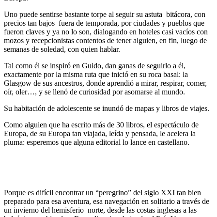
Uno puede sentirse bastante torpe al seguir su astuta bitácora, con
precios tan bajos fuera de temporada, por ciudades y pueblos que
fueron claves y ya no lo son, dialogando en hoteles casi vacíos con
mozos y recepcionistas contentos de tener alguien, en fin, luego de
semanas de soledad, con quien hablar.
Tal como él se inspiró en Guido, dan ganas de seguirlo a él,
exactamente por la misma ruta que inició en su roca basal: la
Glasgow de sus ancestros, donde aprendió a mirar, respirar, comer,
oír, oler…, y se llenó de curiosidad por asomarse al mundo.
Su habitación de adolescente se inundó de mapas y libros de viajes.
Como alguien que ha escrito más de 30 libros, el espectáculo de
Europa, de su Europa tan viajada, leída y pensada, le acelera la
pluma: esperemos que alguna editorial lo lance en castellano.
Porque es difícil encontrar un “peregrino” del siglo XXI tan bien
preparado para esa aventura, esa navegación en solitario a través de
un invierno del hemisferio norte, desde las costas inglesas a las