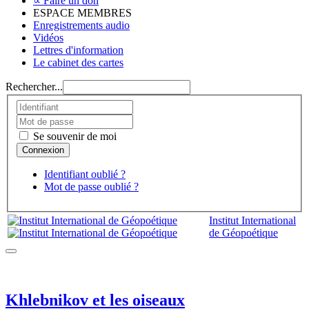
∝ Faire un don
ESPACE MEMBRES
Enregistrements audio
Vidéos
Lettres d'information
Le cabinet des cartes
Rechercher...
Se souvenir de moi
Identifiant oublié ?
Mot de passe oublié ?
Institut International
de Géopoétique
Khlebnikov et les oiseaux