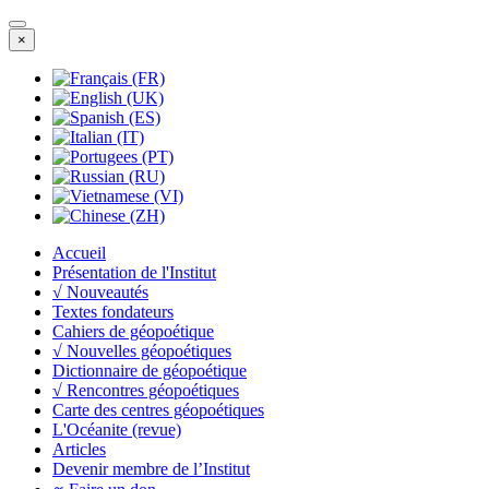
×
Accueil
Présentation de l'Institut
√ Nouveautés
Textes fondateurs
Cahiers de géopoétique
√ Nouvelles géopoétiques
Dictionnaire de géopoétique
√ Rencontres géopoétiques
Carte des centres géopoétiques
L'Océanite (revue)
Articles
Devenir membre de l’Institut