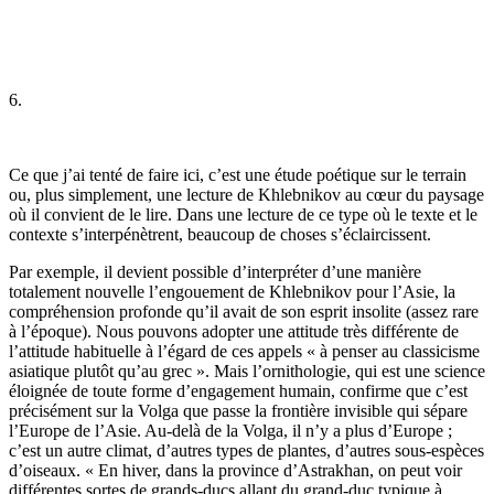
6.
Ce que j’ai tenté de faire ici, c’est une étude poétique sur le terrain
ou, plus simplement, une lecture de Khlebnikov au cœur du paysage
où il convient de le lire. Dans une lecture de ce type où le texte et le
contexte s’interpénètrent, beaucoup de choses s’éclaircissent.
Par exemple, il devient possible d’interpréter d’une manière
totalement nouvelle l’engouement de Khlebnikov pour l’Asie, la
compréhension profonde qu’il avait de son esprit insolite (assez rare
à l’époque). Nous pouvons adopter une attitude très différente de
l’attitude habituelle à l’égard de ces appels « à penser au classicisme
asiatique plutôt qu’au grec ». Mais l’ornithologie, qui est une science
éloignée de toute forme d’engagement humain, confirme que c’est
précisément sur la Volga que passe la frontière invisible qui sépare
l’Europe de l’Asie. Au-delà de la Volga, il n’y a plus d’Europe ;
c’est un autre climat, d’autres types de plantes, d’autres sous-espèces
d’oiseaux. « En hiver, dans la province d’Astrakhan, on peut voir
différentes sortes de grands-ducs allant du grand-duc typique à