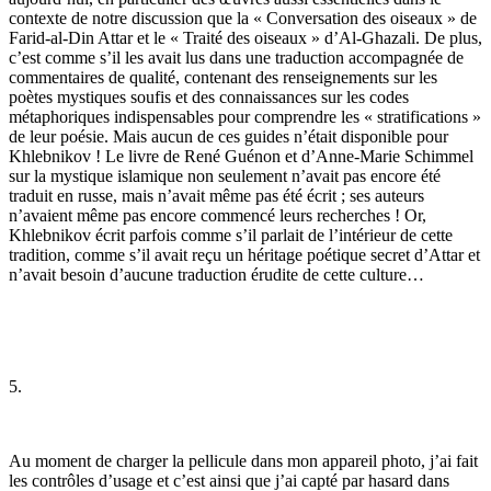
contexte de notre discussion que la « Conversation des oiseaux » de
Farid-al-Din Attar et le « Traité des oiseaux » d’Al-Ghazali. De plus,
c’est comme s’il les avait lus dans une traduction accompagnée de
commentaires de qualité, contenant des renseignements sur les
poètes mystiques soufis et des connaissances sur les codes
métaphoriques indispensables pour comprendre les « stratifications »
de leur poésie. Mais aucun de ces guides n’était dis­ponible pour
Khlebnikov ! Le livre de René Guénon et d’Anne-Marie Schimmel
sur la mystique islamique non seulement n’avait pas encore été
traduit en russe, mais n’avait même pas été écrit ; ses auteurs
n’avaient même pas encore commencé leurs recherches ! Or,
Khlebnikov écrit parfois comme s’il parlait de l’intérieur de cette
tradition, comme s’il avait reçu un héritage poétique secret d’Attar et
n’avait besoin d’aucune traduction érudite de cette culture…
5.
Au moment de charger la pellicule dans mon appareil photo, j’ai fait
les contrôles d’usage et c’est ainsi que j’ai capté par hasard dans