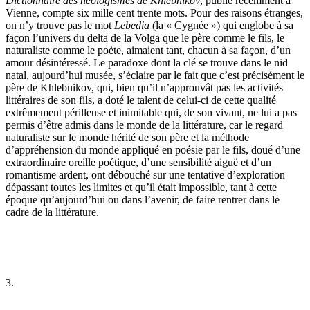
Dictionnaire des néologismes de Khlebnikov
, publié récemment à
Vienne, compte six mille cent trente mots. Pour des raisons étranges,
on n’y trouve pas le mot
Lebedia
(la « Cygnée ») qui englobe à sa
façon l’univers du delta de la Volga que le père comme le fils, le
naturaliste comme le poète, aimaient tant, chacun à sa façon, d’un
amour désintéressé. Le paradoxe dont la clé se trouve dans le nid
natal, aujourd’hui musée, s’éclaire par le fait que c’est précisément le
père de Khlebnikov, qui, bien qu’il n’approuvât pas les activités
littéraires de son fils, a doté le talent de celui-ci de cette qualité
extrêmement périlleuse et inimitable qui, de son vivant, ne lui a pas
permis d’être admis dans le monde de la littérature, car le regard
naturaliste sur le monde hérité de son père et la méthode
d’appréhension du monde appliqué en poésie par le fils, doué d’une
extraordinaire oreille poétique, d’une sensibilité aiguë et d’un
romantisme ardent, ont débouché sur une tentative d’exploration
dépassant toutes les limites et qu’il était impossible, tant à cette
époque qu’aujourd’hui ou dans l’avenir, de faire rentrer dans le
cadre de la littérature.
3.