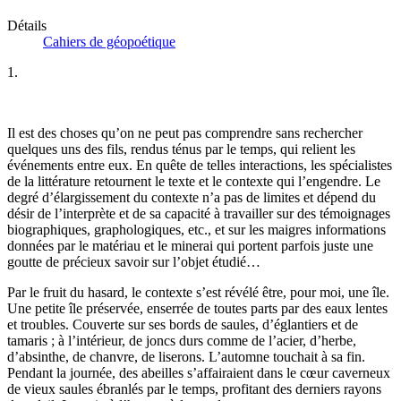
Détails
Cahiers de géopoétique
1.
Il est des choses qu’on ne peut pas comprendre sans rechercher
quelques uns des fils, rendus ténus par le temps, qui relient les
événements entre eux. En quête de telles interactions, les spécialistes
de la littérature retournent le texte et le contexte qui l’engendre. Le
degré d’élargissement du contexte n’a pas de limites et dépend du
désir de l’interprète et de sa capacité à travailler sur des témoignages
biographiques, graphologiques, etc., et sur les maigres informations
données par le matériau et le minerai qui portent parfois juste une
goutte de précieux savoir sur l’objet étudié…
Par le fruit du hasard, le contexte s’est révélé être, pour moi, une île.
Une petite île préservée, enserrée de toutes parts par des eaux lentes
et troubles. Couverte sur ses bords de saules, d’églantiers et de
tamaris ; à l’intérieur, de joncs durs comme de l’acier, d’herbe,
d’absinthe, de chanvre, de liserons. L’automne touchait à sa fin.
Pendant la journée, des abeilles s’affairaient dans le cœur caverneux
de vieux saules ébranlés par le temps, profitant des derniers rayons