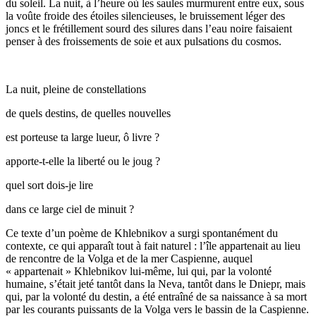
du soleil. La nuit, à l’heure où les saules murmurent entre eux, sous
la voûte froide des étoiles silencieuses, le bruissement léger des
joncs et le frétillement sourd des silures dans l’eau noire faisaient
penser à des froissements de soie et aux pulsations du cosmos.
La nuit, pleine de constellations
de quels destins, de quelles nouvelles
est porteuse ta large lueur, ô livre ?
apporte-t-elle la liberté ou le joug ?
quel sort dois-je lire
dans ce large ciel de minuit ?
Ce texte d’un poème de Khlebnikov a surgi spontanément du
contexte, ce qui apparaît tout à fait naturel : l’île appartenait au lieu
de rencontre de la Volga et de la mer Caspienne, auquel
« appartenait » Khlebnikov lui-même, lui qui, par la volonté
humaine, s’était jeté tantôt dans la Neva, tantôt dans le Dniepr, mais
qui, par la volonté du destin, a été entraîné de sa naissance à sa mort
par les courants puissants de la Volga vers le bassin de la Caspienne.