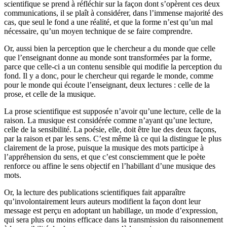
scientifique se prend à réfléchir sur la façon dont s’opèrent ces deux
communications, il se plaît à considérer, dans l’im­mense majorité des
cas, que seul le fond a une réalité, et que la forme n’est qu’un mal
nécessaire, qu’un moyen technique de se faire comprendre.
Or, aussi bien la perception que le chercheur a du monde que celle
que l’enseignant donne au monde sont transformées par la forme,
parce que celle-ci a un contenu sensible qui modifie la perception du
fond. Il y a donc, pour le chercheur qui regarde le monde, comme
pour le monde qui écoute l’enseignant, deux lectures : celle de la
prose, et celle de la musique.
La prose scientifique est supposée n’avoir qu’une lecture, celle de la
raison. La musique est considérée comme n’ayant qu’une lecture,
celle de la sensibilité. La poésie, elle, doit être lue des deux façons,
par la raison et par les sens. C’est même là ce qui la distingue le plus
clairement de la prose, puisque la musique des mots participe à
l’appréhension du sens, et que c’est consciemment que le poète
renforce ou affine le sens objectif en l’habillant d’une musique des
mots.
Or, la lecture des publications scientifiques fait apparaître
qu’involon­tairement leurs auteurs modifient la façon dont leur
message est perçu en adoptant un habillage, un mode d’expression,
qui sera plus ou moins efficace dans la transmission du raisonnement