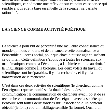
scientifiques, car admettre une réflexion sur ce point est saper ce qui
semble à tous être la base essentielle de la science : sa parfaite
rationalité.
LA SCIENCE COMME ACTIVITÉ POÉTIQUE
La science a pour but de parvenir à une meilleure connaissance du
monde qui nous entoure, et de transmettre cette connaissance à
l’ensemble du corps social, pour que chacun puisse agir en sachant
ce qu’il fait. Cette définition s’applique à toutes les sciences, aux
mathématiques comme à l’économie, à la chimie comme au droit, à
la linguistique comme à la biologie. Les deux volets du travail du
scientifique sont inséparables, il y a la recherche, et il y a la
transmission de la recherche.
C’est dans ces deux activités du scientifique (le chercheur comme
l’en­seignant) que se manifeste la dualité des modes de
communication : la communication du chercheur avec l’objet de sa
recherche et la commu­nication de l’enseignant avec la société qui
l’entoure sont toutes deux fondées sur l’association d’un contenu
objectif (le fond) et d’un habillage sensible (la forme). Quand un