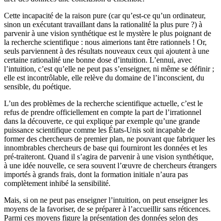
Cette incapacité de la raison pure (car qu’est-ce qu’un ordinateur,
sinon un exécutant travaillant dans la rationalité la plus pure ?) à
parvenir à une vision synthétique est le mystère le plus poignant de
la recherche scienti­fique : nous aimerions tant être rationnels ! Or,
seuls parviennent à des résultats nouveaux ceux qui ajoutent à une
certaine rationalité une bonne dose d’intuition. L’ennui, avec
l’intuition, c’est qu’elle ne peut pas s’ensei­gner, ni même se définir ;
elle est incontrôlable, elle relève du domaine de l’inconscient, du
sensible, du poétique.
L’un des problèmes de la recherche scientifique actuelle, c’est le
refus de prendre officiellement en compte la part de l’irrationnel
dans la découverte, ce qui explique par exemple qu’une grande
puissance scientifique comme les États-Unis soit incapable de
former des chercheurs de premier plan, ne pouvant que fabriquer les
innombrables chercheurs de base qui fourniront les données et les
pré-traiteront. Quand il s’agira de parvenir à une vision synthétique,
à une idée nouvelle, ce sera souvent l’œuvre de chercheurs étrangers
importés à grands frais, dont la formation initiale n’aura pas
complètement inhibé la sensibilité.
Mais, si on ne peut pas enseigner l’intuition, on peut enseigner les
moyens de la favoriser, de se préparer à l’accueillir sans réticences.
Parmi ces moyens figure la présentation des données selon des