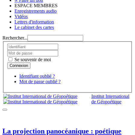
∝ Faire un don
ESPACE MEMBRES
Enregistrements audio
Vidéos
Lettres d'information
Le cabinet des cartes
Rechercher...
Se souvenir de moi
Identifiant oublié ?
Mot de passe oublié ?
Institut International
de Géopoétique
La projection panocéanique : poétique