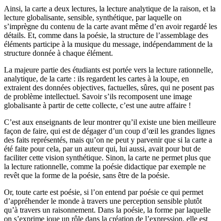
Ainsi, la carte a deux lectures, la lecture analytique de la raison, et la
lecture globalisante, sensible, synthétique, par laquelle on
s’imprègne du contenu de la carte avant même d’en avoir regardé les
détails. Et, comme dans la poésie, la structure de l’assemblage des
éléments participe à la musique du message, indépendamment de la
structure donnée à chaque élément.
La majeure partie des étudiants est portée vers la lecture rationnelle,
analytique, de la carte : ils regardent les cartes à la loupe, en
extraient des données objectives, factuelles, sûres, qui ne posent pas
de problème intel­lectuel. Savoir s’ils recomposent une image
globalisante à partir de cette collecte, c’est une autre affaire !
C’est aux enseignants de leur montrer qu’il existe une bien meilleure
façon de faire, qui est de dégager d’un coup d’œil les grandes lignes
des faits représentés, mais qu’on ne peut y parvenir que si la carte a
été faite pour cela, par un auteur qui, lui aussi, avait pour but de
faciliter cette vision synthétique. Sinon, la carte ne permet plus que
la lecture rationnelle, comme la poésie didactique par exemple ne
revêt que la forme de la poésie, sans être de la poésie.
Or, toute carte est poésie, si l’on entend par poésie ce qui permet
d’ap­préhender le monde à travers une perception sensible plutôt
qu’à travers un raisonnement. Dans la poésie, la forme par laquelle
on s’exprime joue un rôle dans la création de l’expression, elle est