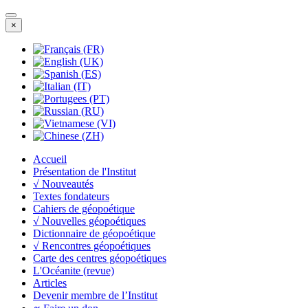
×
Accueil
Présentation de l'Institut
√ Nouveautés
Textes fondateurs
Cahiers de géopoétique
√ Nouvelles géopoétiques
Dictionnaire de géopoétique
√ Rencontres géopoétiques
Carte des centres géopoétiques
L'Océanite (revue)
Articles
Devenir membre de l’Institut