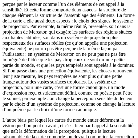
perçue par le lecteur comme l’un des éléments de cet appel à la
sensibilité. Et cette forme comporte deux aspects, la structure de
chaque élément, la structure de l’assemblage des éléments. La forme
de la carte a elle aussi deux aspects : le choix des signes, le système
de projection. Par exemple, la même réalité, présentée, soit dans la
projection de Mercator, qui exagère les surfaces des régions situées
aux hautes latitudes, soit dans un système de projection plus
respectueux des surfaces réelles (ce qu’on appelle une projection
équivalente) ne pourra pas être perçue de la même façon par
l’utilisateur : en système de Mercator, on ne peut pas ne pas être
imprégné de l’idée que les pays tropicaux ne sont qu’une petite
partie du monde, et que les pays tempérés sont appelés à le dominer.
Si l’on passe dans une projection équivalente, les choses retrouvent
leur juste mesure, les pays tempérés ne sont plus qu’une petite
frange autour des vastes surfaces tropicales. Le système de
projection, pour une carte, c’est une forme canonique, un mode
d’expression reçu et strictement défini, comme en poésie peut l’être
le sonnet, par exemple : on change la percep­tion sensible du lecteur
par le choix d’un système de projection, comme on change la lecture
d’un poème par le choix d’une forme canonique.
L’autre biais par lequel les cartes du monde entier déforment la
vision que l’on peut en avoir, et c’est bien par l’appel à la sensibilité
que naît la déformation de la perception, puisque la lecture
raisonnable de la carte comporte, ou devrait comporter, la correction