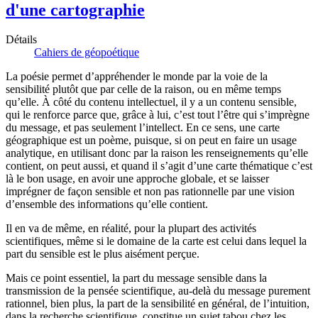
d'une cartographie
Détails
Cahiers de géopoétique
La poésie permet d’appréhender le monde par la voie de la
sensibilité plutôt que par celle de la raison, ou en même temps
qu’elle. À côté du con­tenu intellectuel, il y a un contenu sensible,
qui le renforce parce que, grâce à lui, c’est tout l’être qui s’imprègne
du message, et pas seulement l’intellect. En ce sens, une carte
géographique est un poème, puisque, si on peut en faire un usage
analytique, en utilisant donc par la raison les renseignements qu’elle
contient, on peut aussi, et quand il s’agit d’une carte thématique c’est
là le bon usage, en avoir une approche globale, et se laisser
imprégner de façon sensible et non pas rationnelle par une vision
d’ensemble des informations qu’elle contient.
Il en va de même, en réalité, pour la plupart des activités
scientifiques, même si le domaine de la carte est celui dans lequel la
part du sensible est le plus aisément perçue.
Mais ce point essentiel, la part du message sensible dans la
transmission de la pensée scientifique, au-delà du message purement
rationnel, bien plus, la part de la sensibilité en général, de l’intuition,
dans la recherche scientifique, constitue un sujet tabou chez les