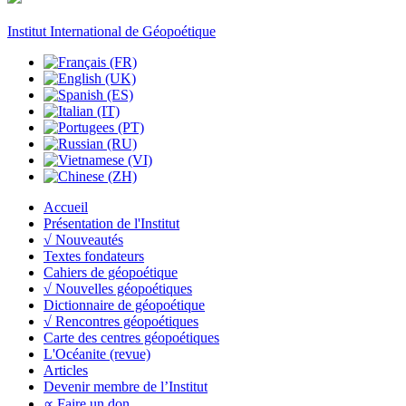
Institut International de Géopoétique
Accueil
Présentation de l'Institut
√ Nouveautés
Textes fondateurs
Cahiers de géopoétique
√ Nouvelles géopoétiques
Dictionnaire de géopoétique
√ Rencontres géopoétiques
Carte des centres géopoétiques
L'Océanite (revue)
Articles
Devenir membre de l’Institut
∝ Faire un don