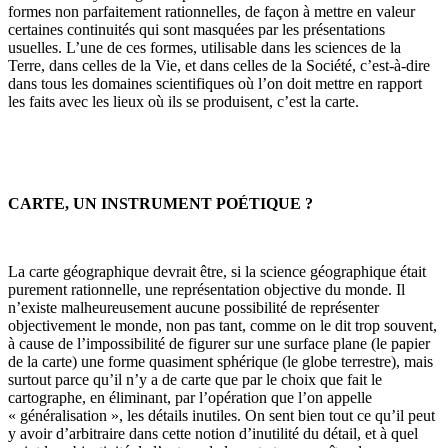
formes non parfai­tement rationnelles, de façon à mettre en valeur
certaines continuités qui sont masquées par les présentations
usuelles. L’une de ces formes, utilisable dans les sciences de la
Terre, dans celles de la Vie, et dans celles de la Société, c’est-à-dire
dans tous les domaines scientifiques où l’on doit mettre en rapport
les faits avec les lieux où ils se produisent, c’est la carte.
CARTE, UN INSTRUMENT POÉTIQUE ?
La carte géographique devrait être, si la science géographique était
purement rationnelle, une représentation objective du monde. Il
n’existe malheureusement aucune possibilité de représenter
objectivement le monde, non pas tant, comme on le dit trop souvent,
à cause de l’impossibilité de figurer sur une surface plane (le papier
de la carte) une forme quasiment sphérique (le globe terrestre), mais
surtout parce qu’il n’y a de carte que par le choix que fait le
cartographe, en éliminant, par l’opération que l’on appelle
« généralisation », les détails inutiles. On sent bien tout ce qu’il peut
y avoir d’arbitraire dans cette notion d’inutilité du détail, et à quel