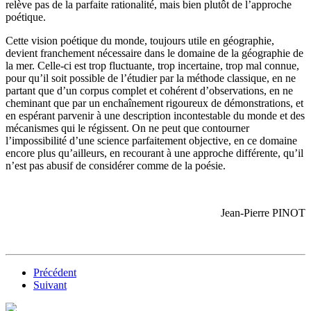
relève pas de la parfaite rationalité, mais bien plutôt de l’approche
poétique.
Cette vision poétique du monde, toujours utile en géographie,
devient franchement nécessaire dans le domaine de la géographie de
la mer. Celle-ci est trop fluctuante, trop incertaine, trop mal connue,
pour qu’il soit possible de l’étudier par la méthode classique, en ne
partant que d’un corpus complet et cohérent d’observations, en ne
cheminant que par un enchaînement rigou­reux de démonstrations, et
en espérant parvenir à une description incon­testable du monde et des
mécanismes qui le régissent. On ne peut que contourner
l’impossibilité d’une science parfaitement objective, en ce do­maine
encore plus qu’ailleurs, en recourant à une approche différente, qu’il
n’est pas abusif de considérer comme de la poésie.
Jean-Pierre PINOT
Précédent
Suivant