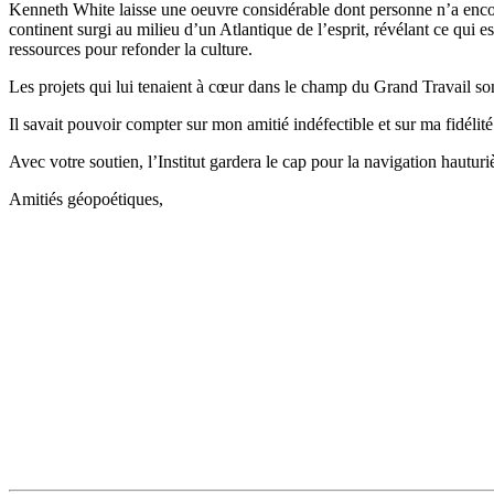
Kenneth White laisse une oeuvre considérable dont personne n’a encor
continent surgi au milieu d’un Atlantique de l’esprit, révélant ce qui e
ressources pour refonder la culture.
Les projets qui lui tenaient à cœur dans le champ du Grand Travail sont
Il savait pouvoir compter sur mon amitié indéfectible et sur ma fidélité
Avec votre soutien, l’Institut gardera le cap pour la navigation hautur
Amitiés géopoétiques,