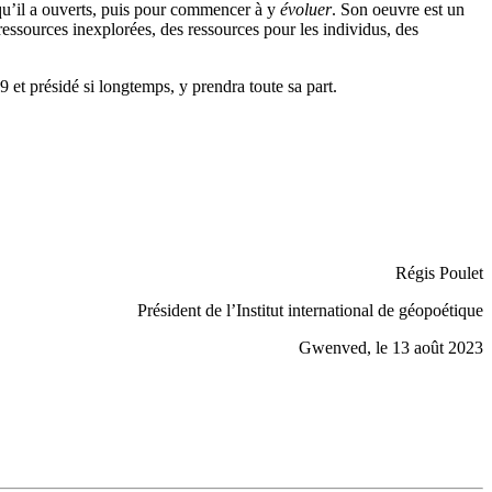
qu’il a ouverts, puis pour commencer à y
évoluer
. Son oeuvre est un
 ressources inexplorées, des ressources pour les individus, des
 et présidé si longtemps, y prendra toute sa part.
Régis Poulet
Président de l’Institut international de géopoétique
Gwenved, le 13 août 2023