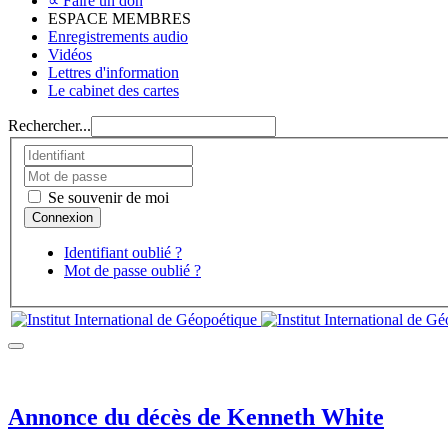
∝ Faire un don
ESPACE MEMBRES
Enregistrements audio
Vidéos
Lettres d'information
Le cabinet des cartes
Rechercher...
Se souvenir de moi
Identifiant oublié ?
Mot de passe oublié ?
Annonce du décès de Kenneth White