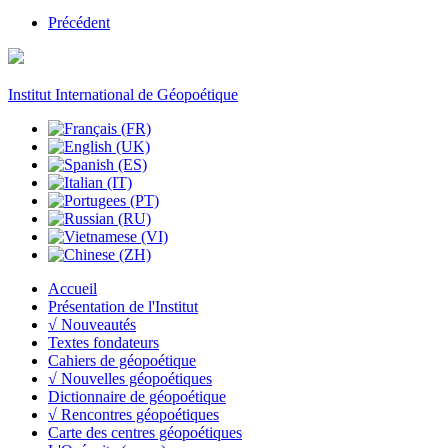
Précédent
Institut International de Géopoétique
Accueil
Présentation de l'Institut
√ Nouveautés
Textes fondateurs
Cahiers de géopoétique
√ Nouvelles géopoétiques
Dictionnaire de géopoétique
√ Rencontres géopoétiques
Carte des centres géopoétiques