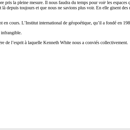
e pris la pleine mesure. Il nous faudra du temps pour
voir
les espaces 
st là depuis toujours et que nous ne savions plus voir. En elle gisent des
 en cours. L’Institut international de géopoétique, qu’il a fondé en 1989
 infrangible.
ière de l’esprit à laquelle Kenneth White nous a conviés collectivement.