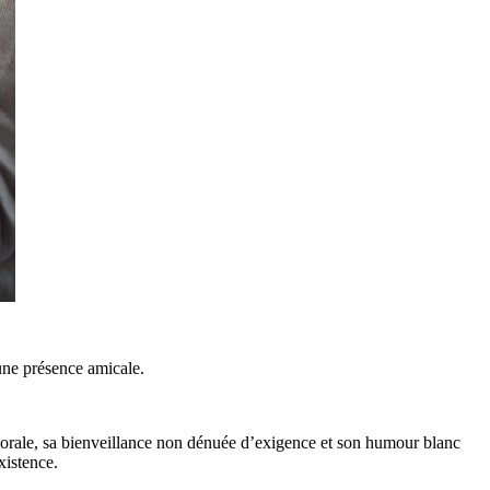
une présence amicale.
 morale, sa bienveillance non dénuée d’exigence et son humour blanc
xistence.