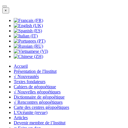
×
Accueil
Présentation de l'Institut
√ Nouveautés
Textes fondateurs
Cahiers de géopoétique
√ Nouvelles géopoétiques
Dictionnaire de géopoétique
√ Rencontres géopoétiques
Carte des centres géopoétiques
L'Océanite (revue)
Articles
Devenir membre de l’Institut