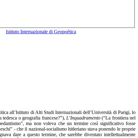
Istituto Internazionale di Geopoética
a all’Istituto di Alti Studi Internazionali dell’Università di Parigi, lo
 tedesca o geografia francese?”),
L’Inquadramento
(“La frontiera nel
“pedantismo”, ma non voleva che un termine così significativo fosse
eschi” - che il nazional-socialismo hitleriano stava ponendo le proprie
nava dare a questo termine, che sarebbe diventato intellettualmente