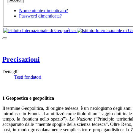
Nome utente dimenticato?
Password dimenticata?
Precisazioni
Dettagli
Testi fondatori
1 Geopoetica e geopolitica
Il termine Geopolitica, di origine tedesca, è un neologismo degli anni T
introdusse in Francia. Lo utilizzò come titolo di un “saggio dottrinale d
tempo, la frontiera nello spazio”),
La Nazione
(“Principio territoria
accaparrato dalle “mentite spoglie della scienza tedesca”. Oltre-Reno,
basi, in modo grossolanamente semplicistico e propagandistico: la
Z