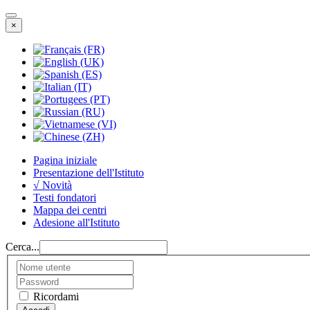
×
Pagina iniziale
Presentazione dell'Istituto
√ Novità
Testi fondatori
Mappa dei centri
Adesione all'Istituto
Cerca...
Ricordami