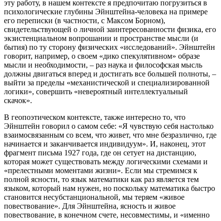
эту работу, в нашем контексте я предпочитаю погрузиться в
психологические глубины Эйнштейна-человека на примере
его переписки (в частности, с Максом Борном),
свидетельствующей о личной заинтересованности физика, его
экзистенциальном вопрошании и пространстве мысли (и
бытия) по ту сторону физических «исследований». Эйнштейн
говорит, например, о своем «дико спекулятивном» образе
мысли и необходимости, – раз наука и философская мысль
должны двигаться вперед и достигать все большей полноты, –
выйти за пределы «механистической и специализированной
логики», совершить «невероятный интеллектуальный
скачок».
В геопоэтическом контексте, также интересно то, что
Эйнштейн говорил о самом себе: «Я чувствую себя настолько
взаимосвязанным со всем, что живет, что мне безразлично, где
начинается и заканчивается индивидуум». И, наконец, этот
фрагмент письма 1927 года, где он сетует на дистанцию,
которая может существовать между логическими схемами и
«прелестными моментами жизни». Если мы стремимся к
полной ясности, то язык математики как раз является тем
языком, который нам нужен, но поскольку математика быстро
становится несубстанциональной, мы теряем «живое
повествование». Для Эйнштейна, ясность и живое
повествование, в конечном счете, несовместимы, и «именно