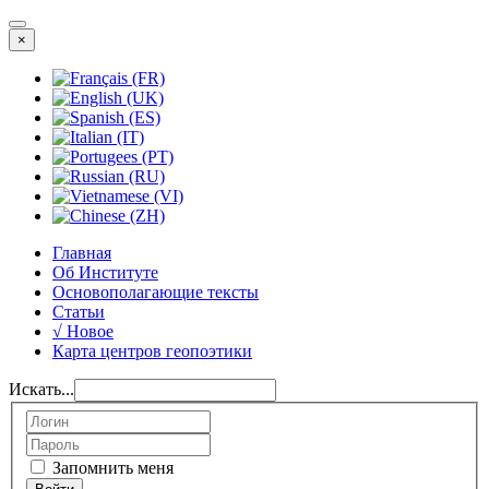
×
Главная
Об Институте
Основополагающие тексты
Статьи
√ Новое
Карта центров геопоэтики
Искать...
Запомнить меня