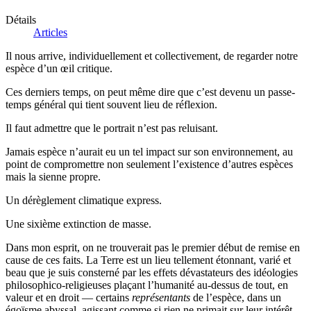
Détails
Articles
Il nous arrive, individuellement et collectivement, de regarder notre
espèce d’un œil critique.
Ces derniers temps, on peut même dire que c’est devenu un passe-
temps général qui tient souvent lieu de réflexion.
Il faut admettre que le portrait n’est pas reluisant.
Jamais espèce n’aurait eu un tel impact sur son environnement, au
point de compromettre non seulement l’existence d’autres espèces
mais la sienne propre.
Un dérèglement climatique express.
Une sixième extinction de masse.
Dans mon esprit, on ne trouverait pas le premier début de remise en
cause de ces faits. La Terre est un lieu tellement étonnant, varié et
beau que je suis consterné par les effets dévastateurs des idéologies
philosophico-religieuses plaçant l’humanité au-dessus de tout, en
valeur et en droit — certains
représentants
de l’espèce, dans un
égoïsme abyssal, agissant comme si rien ne primait sur leur intérêt