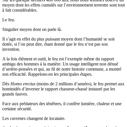
moyen dont les effets cumulés sur l’environnement terrestre sont tout
à fait considérables.
Le feu.
Singulier moyen dont on parle là.
Il s’agit en effet du plus puissant moyen dont l’humanité se soit
dotée, si l’on peut dire, étant donné que le feu n’est pas son
invention.
A la fois élément et outil, le feu est l’exemple même du rapport
ambigu des hommes à la matière. Un usage intelligent non dénué
d’arrière-pensées et qui, au fil de notre histoire commune, a montré
son efficacité. Rappelons-en les principales étapes.
Dès
Homo erectus
(moins de 2 millions d’années), le feu permet aux
hominidés d’inverser le rapport chasseur-chassé instauré par les
grands fauves.
Face aux prédateurs des ténèbres, il confère lumière, chaleur et une
certaine sécurité.
Les cavernes changent de locataire.