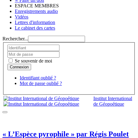
∝ Faire un don
ESPACE MEMBRES
Enregistrements audio
Vidéos
Lettres d'information
Le cabinet des cartes
Rechercher...
Se souvenir de moi
Identifiant oublié ?
Mot de passe oublié ?
Institut International
de Géopoétique
« L’Espèce pyrophile » par Régis Poulet