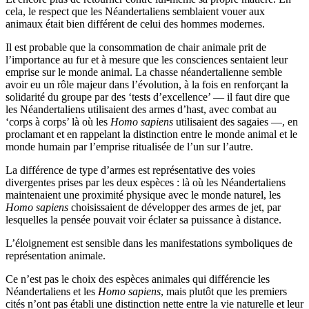
cela, le respect que les Néandertaliens semblaient vouer aux
animaux était bien différent de celui des hommes modernes.
Il est probable que la consommation de chair animale prit de
l’importance au fur et à mesure que les consciences sentaient leur
emprise sur le monde animal. La chasse néandertalienne semble
avoir eu un rôle majeur dans l’évolution, à la fois en renforçant la
solidarité du groupe par des ‘tests d’excellence’ — il faut dire que
les Néandertaliens utilisaient des armes d’hast, avec combat au
‘corps à corps’ là où les
Homo sapiens
utilisaient des sagaies —, en
proclamant et en rappelant la distinction entre le monde animal et le
monde humain par l’emprise ritualisée de l’un sur l’autre.
La différence de type d’armes est représentative des voies
divergentes prises par les deux espèces : là où les Néandertaliens
maintenaient une proximité physique avec le monde naturel, les
Homo sapiens
choisissaient de développer des armes de jet, par
lesquelles la pensée pouvait voir éclater sa puissance à distance.
L’éloignement est sensible dans les manifestations symboliques de
représentation animale.
Ce n’est pas le choix des espèces animales qui différencie les
Néandertaliens et les
Homo sapiens
, mais plutôt que les premiers
cités n’ont pas établi une distinction nette entre la vie naturelle et leur