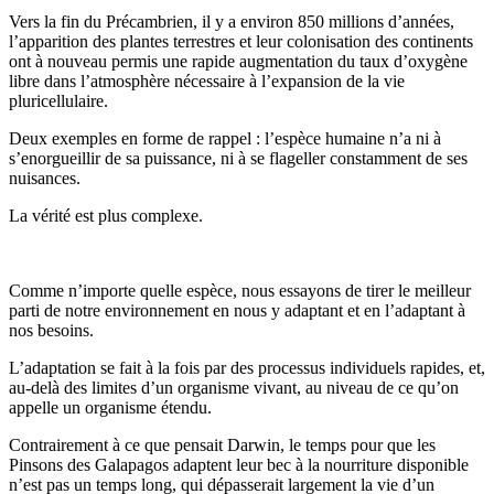
Vers la fin du Précambrien, il y a environ 850 millions d’années,
l’apparition des plantes terrestres et leur colonisation des continents
ont à nouveau permis une rapide augmentation du taux d’oxygène
libre dans l’atmosphère nécessaire à l’expansion de la vie
pluricellulaire.
Deux exemples en forme de rappel : l’espèce humaine n’a ni à
s’enorgueillir de sa puissance, ni à se flageller constamment de ses
nuisances.
La vérité est plus complexe.
Comme n’importe quelle espèce, nous essayons de tirer le meilleur
parti de notre environnement en nous y adaptant et en l’adaptant à
nos besoins.
L’adaptation se fait à la fois par des processus individuels rapides, et,
au-delà des limites d’un organisme vivant, au niveau de ce qu’on
appelle un organisme étendu.
Contrairement à ce que pensait Darwin, le temps pour que les
Pinsons des Galapagos adaptent leur bec à la nourriture disponible
n’est pas un temps long, qui dépasserait largement la vie d’un