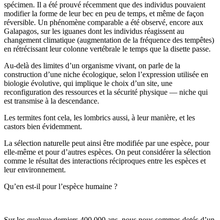
spécimen. Il a été prouvé récemment que des individus pouvaient
modifier la forme de leur bec en peu de temps, et même de façon
réversible. Un phénomène comparable a été observé, encore aux
Galapagos, sur les iguanes dont les individus réagissent au
changement climatique (augmentation de la fréquence des tempêtes)
en rétrécissant leur colonne vertébrale le temps que la disette passe.
Au-delà des limites d’un organisme vivant, on parle de la
construction d’une niche écologique, selon l’expression utilisée en
biologie évolutive, qui implique le choix d’un site, une
reconfiguration des ressources et la sécurité physique — niche qui
est transmise à la descendance.
Les termites font cela, les lombrics aussi, à leur manière, et les
castors bien évidemment.
La sélection naturelle peut ainsi être modifiée par une espèce, pour
elle-même et pour d’autres espèces. On peut considérer la sélection
comme le résultat des interactions réciproques entre les espèces et
leur environnement.
Qu’en est-il pour l’espèce humaine ?
Sur les quelque derniers 400 000 ans, nous nous sommes dotés d’un