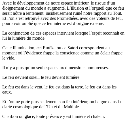
Avec le développement de notre espace intérieur, le risque d’un
éloignement du monde a augmenté. L’illusion et l’orgueil que ce feu
serait nôtre a lentement, insidieusement ruiné notre rapport au Tout.
Et l’on s’est retrouvé avec des Prométhées, avec des voleurs de feu,
pour avoir oublié que ce feu interne est d’origine externe.
La conjonction de ces espaces intervient lorsque l’esprit reconnaît en
lui la lumière du monde.
Cette Illumination, cet Eurêka ou ce Satori correspondent au
moment où l’évidence frappe la conscience comme un éclair frappe
le vide.
Il n’y a plus qu’un seul espace aux dimensions nombreuses.
Le feu devient soleil, le feu devient lumière.
Le feu est dans le vent, le feu est dans la terre, le feu est dans les
eaux.
Et l’on ne porte plus seulement son feu intérieur, on baigne dans la
clarté cosmologique de l’Un et du Multiple.
Charbon ou glace, toute présence y est lumière et chaleur.