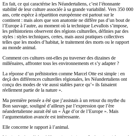
En fait, ce qui caractérise les Néandertaliens, c’est l’étonnante
stabilité de leur culture associée à sa grande variabilité. Vers 350 000
ans, cette espèce à répartition européenne est partout sur le
continent : mais alors que son anatomie ne diffère pas d’un bout de
l’Europe à l’autre, au moment où la technique Levallois s’impose,
les préhistoriens observent des régions culturelles, définies par des
styles : styles techniques, certes, mais aussi pratiques collectives
telles que les modes d’habitat, le traitement des morts ou le rapport
au monde animal.
Comment ces cultures ont-elles pu traverser des dizaines de
millénaires, affronter tous les environnements et s’y adapter ?
La réponse d’un préhistorien comme Marcel Otte est simple : en
deçà des différences culturelles régionales, les Néandertaliens ont
conçu des modes de vie aussi stables parce qu’« ils faisaient
réellement partie de la nature ».
Ma première pensée a été que j’assistais à un retour du mythe du
Bon sauvage, souligné d’ailleurs par l’expression que l’ère
néandertalienne aurait été un « Âge d’or de l’Europe ». Mais
l’argumentation avancée est intéressante.
Elle concerne le rapport à l’animal.