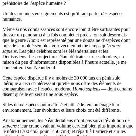
préhistoire de l’espèce humaine ?
Un des premiers enseignements est qu’il faut parler
des
espèces
humaines.
Même si nos connaissances sont encore loin d’être suffisantes pour
dresser un panorama à la fois complet et précis, on sait désormais
que le genre
Homo
est représenté par une douzaine d’espèces dont
près de la moitié semble avoir vécu en même temps qu’
Homo
sapiens
. Les plus célèbres sont les Néandertaliens et les
Denisoviens. Les conjectures étant délicates sur ces derniers, en
raison du peu d’informations disponibles à l’heure actuelle, je me
concentrerai sur Néandertal.
Cette espèce disparue il y a moins de 30 000 ans en péninsule
ibérique a ceci d’intéressant qu’elle nous offre des éléments de
comparaison avec l’espèce moderne
Homo sapiens
— dont certains
disent qu’elle en serait une sous-espèce.
Si les deux espèces ont maîtrisé et utilisé le feu, aménagé leur
environnement, leur évolution et leurs choix ont été différents.
Anatomiquement, les Néandertaliens n’ont pas suivi l’évolution de
sapiens
: leur crâne avait un volume cervical bien plus important que
le nôtre (1700 cm3 pour 1450 cm3) et réparti à l’arrière et sur les