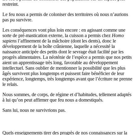
restreint.
Le feu nous a permis de coloniser des territoires où nous n’aurions
pas pu survivre.
Les conséquences vont plus loin encore : en agissant comme une
sorte de pré-mastication externe, la cuisson a permis chez
Homo
sapiens
l’affinement de la mâchoire (dont les dents), donc le
développement de la boîte crânienne, laquelle a nécessité la
naissance anticipée des petits dont le sevrage était facilité par les
progrès alimentaires. La néoténie de l’espèce a permis que nos petits
aient un apprentissage très long, favorable au développement
intellectuel. Sans oublier de mentionner la possibilité que les plus
âgés survivent plus longtemps et puissent faire bénéficier de leur
expérience, longtemps, très longtemps avant que l’écriture ne prenne
le relais.
Nous sommes, de corps, de régime et d’habitudes, tellement adaptés
à lui qu’on peut affirmer que feu nous a domestiqués.
Sans lui, nous ne survivrions pas.
Quels enseignements tirer des progrès de nos connaissances sur la