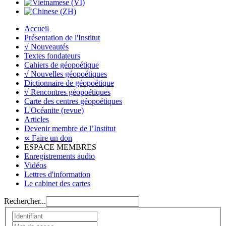
Accueil
Présentation de l'Institut
√ Nouveautés
Textes fondateurs
Cahiers de géopoétique
√ Nouvelles géopoétiques
Dictionnaire de géopoétique
√ Rencontres géopoétiques
Carte des centres géopoétiques
L'Océanite (revue)
Articles
Devenir membre de l’Institut
∝ Faire un don
ESPACE MEMBRES
Enregistrements audio
Vidéos
Lettres d'information
Le cabinet des cartes
Rechercher...