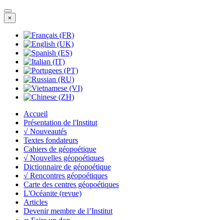
×
Accueil
Présentation de l'Institut
√ Nouveautés
Textes fondateurs
Cahiers de géopoétique
√ Nouvelles géopoétiques
Dictionnaire de géopoétique
√ Rencontres géopoétiques
Carte des centres géopoétiques
L'Océanite (revue)
Articles
Devenir membre de l’Institut