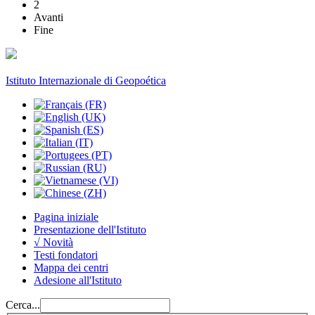
2
Avanti
Fine
Istituto Internazionale di Geopoética
Pagina iniziale
Presentazione dell'Istituto
√ Novità
Testi fondatori
Mappa dei centri
Adesione all'Istituto
Cerca...