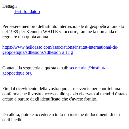
Dettagli
Testi fondatori
Per essere membro dell'istituto internazionale di geopoética fondato
nel 1989 per Kenneth WHITE vi occorre, fare ne la domanda e
regolare una quota annua.
https://www.helloasso.com/associations/institut-international-de-
geopoetique/adhesions/adhesion-a-l-iig
Contatta la segreteria a questa email:
secretariat@institut-
geopoetique.org
Fin dal ricevimento della vostra quota, riceverete per courriel una
conferma che il vostro accesso allo spazio riservato ai membri è stato
creato a partire dagli identificato che c'avrete fornito.
Da allora, potrete accedere a tutto un insieme di documenti di cui
certi inediti.