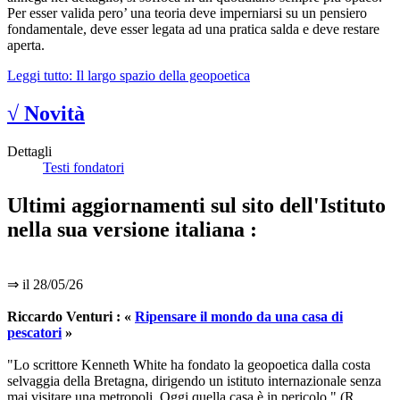
Per esser valida pero’ una teoria deve imperniarsi su un pensiero
fondamentale, deve esser legata ad una pratica salda e deve restare
aperta.
Leggi tutto: Il largo spazio della geopoetica
√ Novità
Dettagli
Testi fondatori
Ultimi aggiornamenti sul sito dell'Istituto
nella sua versione italiana :
⇒ il 28/05/26
Riccardo Venturi : «
Ripensare il mondo da una casa di
pescatori
»
"Lo scrittore Kenneth White ha fondato la geopoetica dalla costa
selvaggia della Bretagna, dirigendo un istituto internazionale senza
mai visitare una metropoli. Oggi quella casa è in pericolo." (R.