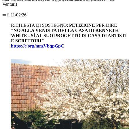
Venturi)
⇒ il 11/02/26
RICHIESTA DI SOSTEGNO:
PETIZIONE
PER DIRE
"NO ALLA VENDITA DELLA CASA DI KENNETH
WHITE - SÌ AL SUO PROGETTO DI CASA DI ARTISTI
E SCRITTORI"
https://c.org/mrgVbqpGpC