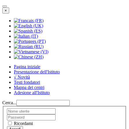
×
Pagina iniziale
Presentazione dell'Istituto
√ Novità
Testi fondatori
Mappa dei centri
Adesione all'Istituto
Cerca...
Ricordami