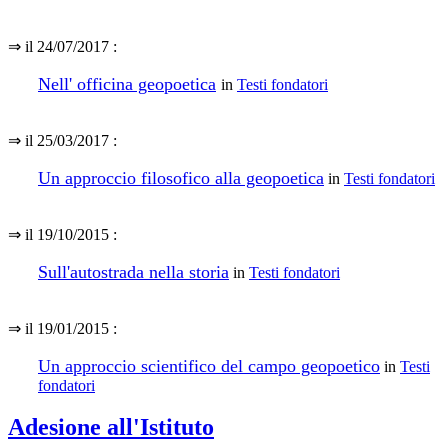
⇒ il 24/07/2017 :
Nell' officina geopoetica
in
Testi fondatori
⇒ il 25/03/2017 :
Un approccio filosofico alla geopoetica
in
Testi fondatori
⇒ il 19/10/2015 :
Sull'autostrada nella storia
in
Testi fondatori
⇒ il 19/01/2015 :
Un approccio scientifico del campo geopoetico
in
Testi
fondatori
Adesione all'Istituto